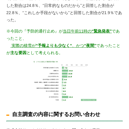
した割合は24.8％、“日常的なものだから”と回答した割合が
22.8％、“これしか手段がないから”と回答した割合が21.9％であ
った。
※今回の『予防的通行止め』が
当日午前11時の
“緊急発表”
であ
ったこと、
実際の積雪が
“予報よりも少なく“
、かつ
“夜間”
であったこと
が
主な要因
として考えられる。
自主調査の内容に関するお問い合わせ