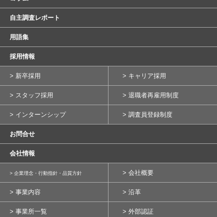
自主調査レポート
用語集
採用情報
> 新卒採用
> キャリア採用
> スタッフ採用
> 退職者再雇用制度
> インターンシップ
> 調査員登録制度
お問合せ
会社情報
> 会社概要
> 企業理念・行動指針・品質方針
> 事業内容
> 沿革
> 事業所一覧
> 外部認証