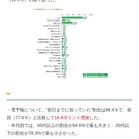
・雪予報について、“前日までに知っていた”割合は88.4％で、前
回（77.6％）と比較して
10.8ポイント増加
した。
・年代別では、60代以上の割合が94.6%で最も大きく、20代以
下の割合が78.3%で最も小さかった。