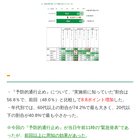
・『予防的通行止め』について、“実施前に知っていた”割合は
56.8％で、前回（48.0％）と比較して
8.8ポイント増加
した。
・年代別では、60代以上の割合が74.2%で最も大きく、20代以
下の割合が40.8%で最も小さかった。
※今回の『予防的通行止め』が当日午前11時の“緊急発表”であ
ったが、
前回以上に周知の効果があった
。