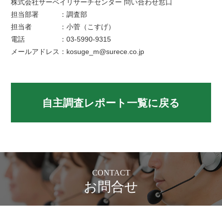
株式会社サーベイリサーチセンター 問い合わせ窓口
担当部署 ：調査部
担当者 ：小菅（こすげ）
電話 ：03-5990-9315
メールアドレス：kosuge_m@surece.co.jp
自主調査レポート一覧に戻る
CONTACT
お問合せ