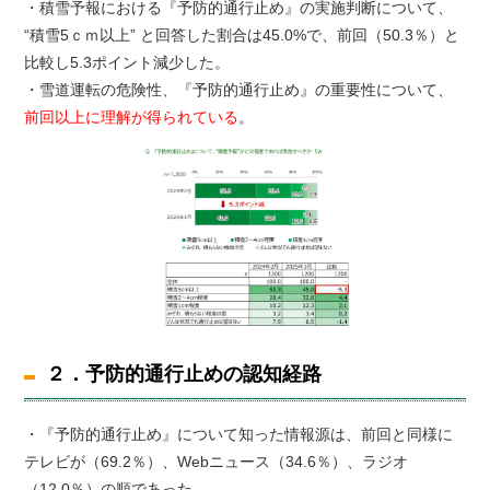
・積雪予報における『予防的通行止め』の実施判断について、
“積雪5ｃｍ以上” と回答した割合は45.0%で、前回（50.3％）と
比較し5.3ポイント減少した。
・雪道運転の危険性、『予防的通行止め』の重要性について、
前回以上に理解が得られている
。
２．予防的通行止めの認知経路
・『予防的通行止め』について知った情報源は、前回と同様に
テレビが（69.2％）、Webニュース（34.6％）、ラジオ
（12.0％）の順であった。