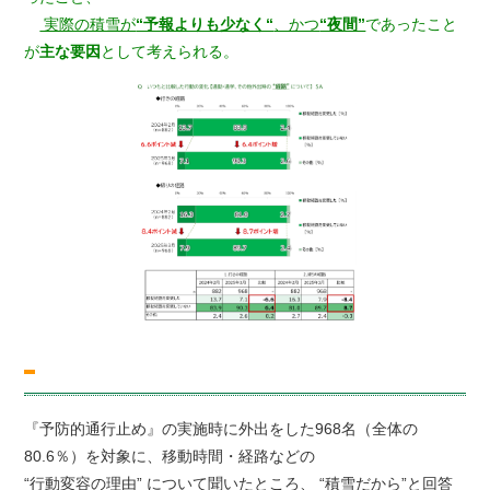
実際の積雪が
“予報よりも少なく“
、かつ
“夜間”
であったこと
が
主な要因
として考えられる。
『予防的通行止め』の実施時に外出をした968名（全体の
80.6％）を対象に、移動時間・経路などの
“行動変容の理由” について聞いたところ、 “積雪だから”と回答