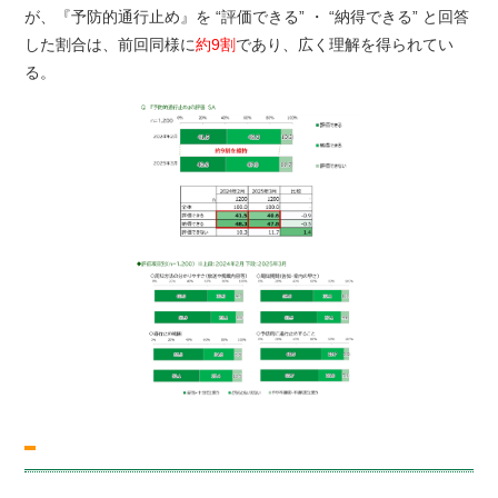
が、『予防的通行止め』を “評価できる” ・ “納得できる” と回答
した割合は、前回同様に
約9割
であり、広く理解を得られてい
る。