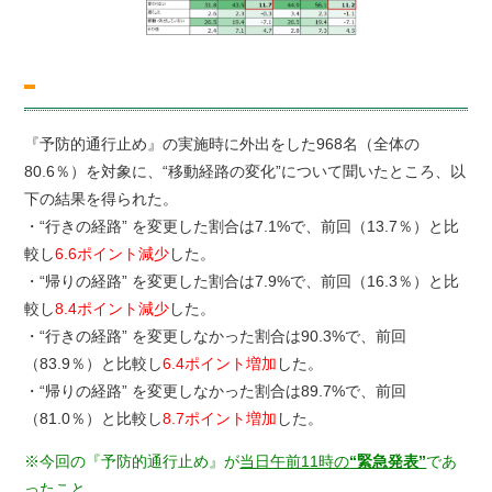
『予防的通行止め』の実施時に外出をした968名（全体の
80.6％）を対象に、“移動経路の変化”について聞いたところ、以
下の結果を得られた。
・“行きの経路” を変更した割合は7.1%で、前回（13.7％）と比
較し
6.6ポイント減少
した。
・“帰りの経路” を変更した割合は7.9%で、前回（16.3％）と比
較し
8.4ポイント減少
した。
・“行きの経路” を変更しなかった割合は90.3%で、前回
（83.9％）と比較し
6.4ポイント増加
した。
・“帰りの経路” を変更しなかった割合は89.7%で、前回
（81.0％）と比較し
8.7ポイント増加
した。
※今回の『予防的通行止め』が
当日午前11時の
“緊急発表”
であ
ったこと、