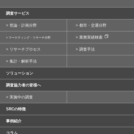
調査サービス
> 世論・計画分野
> 都市・交通分野
> 業務実績検索
> マーケティング・リサーチ分野
> リサーチプロセス
> 調査手法
> 集計・解析手法
ソリューション
調査協力者の皆様へ
> 実施中の調査
SRCの特徴
事例紹介
コラム