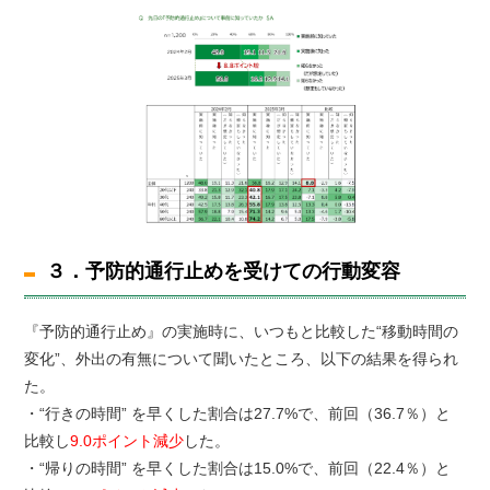
３．予防的通行止めを受けての行動変容
『予防的通行止め』の実施時に、いつもと比較した“移動時間の
変化”、外出の有無について聞いたところ、以下の結果を得られ
た。
・“行きの時間” を早くした割合は27.7%で、前回（36.7％）と
比較し
9.0ポイント減少
した。
・“帰りの時間” を早くした割合は15.0%で、前回（22.4％）と