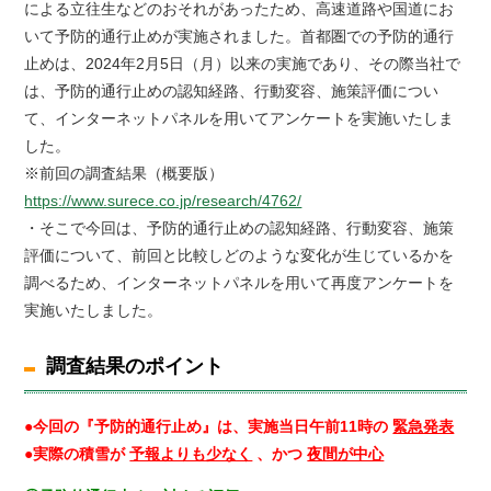
による立往生などのおそれがあったため、高速道路や国道にお
いて予防的通行止めが実施されました。首都圏での予防的通行
止めは、2024年2月5日（月）以来の実施であり、その際当社で
は、予防的通行止めの認知経路、行動変容、施策評価につい
て、インターネットパネルを用いてアンケートを実施いたしま
した。
※前回の調査結果（概要版）
https://www.surece.co.jp/research/4762/
・そこで今回は、予防的通行止めの認知経路、行動変容、施策
評価について、前回と比較しどのような変化が生じているかを
調べるため、インターネットパネルを用いて再度アンケートを
実施いたしました。
調査結果のポイント
●今回の『予防的通行止め』は、実施当日午前11時の
緊急発表
●実際の積雪が
予報よりも少なく
、かつ
夜間が中心