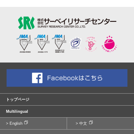
トップページ
Multilingual
> English
> 中文