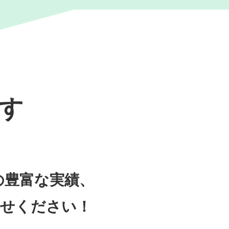
す
の豊富な実績、
任せください！