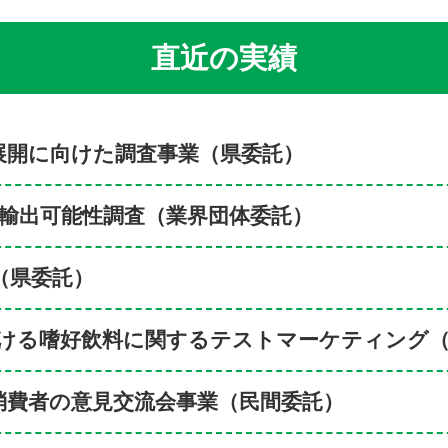
直近の実績
展開に向けた調査事業（県委託）
る輸出可能性調査（業界団体委託）
（県委託）
ける嗜好飲料に関するテストマーケティング（
消費者の意見交流会事業（民間委託）