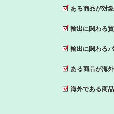
ある商品が対
輸出に関わる
輸出に関わる
ある商品が海
海外である商品