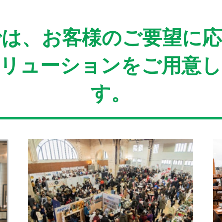
では、お客様のご要望に
リューションをご用意
す。