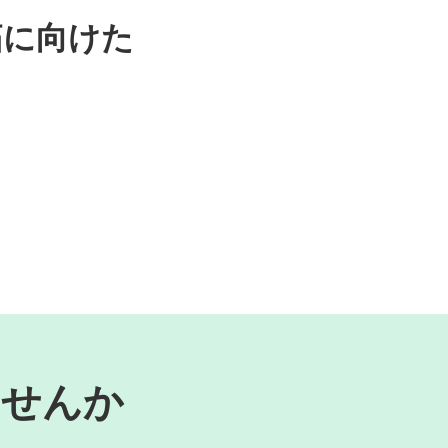
拓に向けた
。
ませんか