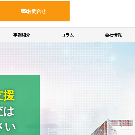
お問合せ
事例紹介
コラム
会社情報
支援
査は
さい