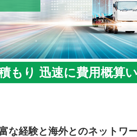
積もり
迅速に費用概算
豊富な経験と海外とのネットワ