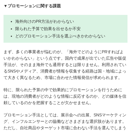
▼プロモーションに関する課題
海外向けのPR方法がわからない
限られた予算で効果を出せるか不安
どのプロモーション手法を選ぶべきかわからない
まず、多くの事業者が悩むのが、「海外でどのようにPRすればよ
いかわからない」という点です。国内で成果が出ていた広告や販促
手法が、そのまま海外でも通用するとは限りません。利用されてい
るSNSやメディア、消費者が情報を収集する経路は国・地域によっ
て大きく異なるため、市場に合わせた情報発信が求められます。
特に、限られた予算の中で効果的にプロモーションを行うために
は、現地の消費者がどのような情報に反応するのか、どの媒体を信
頼しているのかを把握することが欠かせません。
プロモーション手法としては、展示会への出展、SNSマーケティン
グ、インフルエンサーとの協働などさまざまな選択肢があります。
ただし、自社商品やターゲット市場に合わない手法を選んでしまう