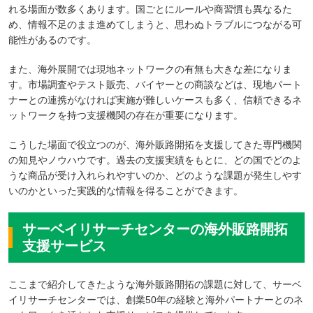
れる場面が数多くあります。国ごとにルールや商習慣も異なるた
め、情報不足のまま進めてしまうと、思わぬトラブルにつながる可
能性があるのです。
また、海外展開では現地ネットワークの有無も大きな差になりま
す。市場調査やテスト販売、バイヤーとの商談などは、現地パート
ナーとの連携がなければ実施が難しいケースも多く、信頼できるネ
ットワークを持つ支援機関の存在が重要になります。
こうした場面で役立つのが、海外販路開拓を支援してきた専門機関
の知見やノウハウです。過去の支援実績をもとに、どの国でどのよ
うな商品が受け入れられやすいのか、どのような課題が発生しやす
いのかといった実践的な情報を得ることができます。
サーベイリサーチセンターの海外販路開拓
支援サービス
ここまで紹介してきたような海外販路開拓の課題に対して、サーベ
イリサーチセンターでは、創業50年の経験と海外パートナーとのネ