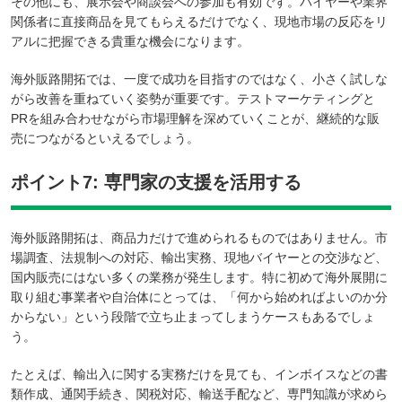
その他にも、展示会や商談会への参加も有効です。バイヤーや業界
関係者に直接商品を見てもらえるだけでなく、現地市場の反応をリ
アルに把握できる貴重な機会になります。
海外販路開拓では、一度で成功を目指すのではなく、小さく試しな
がら改善を重ねていく姿勢が重要です。テストマーケティングと
PRを組み合わせながら市場理解を深めていくことが、継続的な販
売につながるといえるでしょう。
ポイント7: 専門家の支援を活用する
海外販路開拓は、商品力だけで進められるものではありません。市
場調査、法規制への対応、輸出実務、現地バイヤーとの交渉など、
国内販売にはない多くの業務が発生します。特に初めて海外展開に
取り組む事業者や自治体にとっては、「何から始めればよいのか分
からない」という段階で立ち止まってしまうケースもあるでしょ
う。
たとえば、輸出入に関する実務だけを見ても、インボイスなどの書
類作成、通関手続き、関税対応、輸送手配など、専門知識が求めら