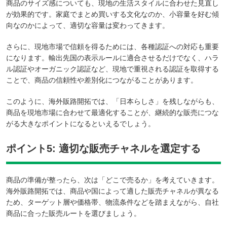
商品のサイズ感についても、現地の生活スタイルに合わせた見直し
が効果的です。家庭でまとめ買いする文化なのか、小容量を好む傾
向なのかによって、適切な容量は変わってきます。
さらに、現地市場で信頼を得るためには、各種認証への対応も重要
になります。輸出先国の表示ルールに適合させるだけでなく、ハラ
ル認証やオーガニック認証など、現地で重視される認証を取得する
ことで、商品の信頼性や差別化につながることがあります。
このように、海外販路開拓では、「日本らしさ」を残しながらも、
商品を現地市場に合わせて最適化することが、継続的な販売につな
がる大きなポイントになるといえるでしょう。
ポイント5: 適切な販売チャネルを選定する
商品の準備が整ったら、次は「どこで売るか」を考えていきます。
海外販路開拓では、商品や国によって適した販売チャネルが異なる
ため、ターゲット層や価格帯、物流条件などを踏まえながら、自社
商品に合った販売ルートを選びましょう。