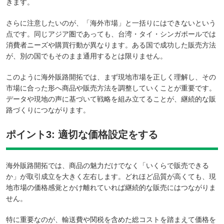
きます。
さらに注意したいのが、「海外市場」と一括りにはできないという
点です。同じアジア圏であっても、台湾・タイ・シンガポールでは
消費者ニーズや購買行動が異なります。ある国で成功した販売方法
が、別の国でもそのまま通用するとは限りません。
このように海外販路開拓では、まず現地市場を正しく理解し、その
市場に合った形へ商品や販売方法を調整していくことが重要です。
データや現地の声に基づいて戦略を組み立てることが、継続的な販
路づくりにつながります。
ポイント3: 適切な価格設定をする
海外販路開拓では、商品の魅力だけでなく「いくらで販売できる
か」が取引成立を大きく左右します。どれほど品質が高くても、現
地市場の価格感覚とかけ離れていれば継続的な販売にはつながりま
せん。
特に重要なのが、輸送費や関税を含めた総コストを踏まえて価格を