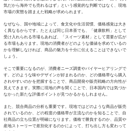
気だから海外でも売れるはず」という感覚的な判断ではなく、現地
市場の実態を踏まえた戦略が求められます。
なぜなら、国や地域によって、食文化や生活習慣、価格感覚は大き
く異なるからです。たとえば同じ日本茶でも、「健康飲料」として
受け入れられる市場もあれば、「スイーツ素材」として需要が広が
る市場もあります。現地の消費者がどのような価値を求めているの
かを理解しなければ、商品の魅力を十分に伝えることはできないで
しょう。
そこで重要になるのが、消費者ニーズ調査やバイヤーヒアリングで
す。どのような味やデザインが好まれるのか、どの価格帯なら購入
されやすいのかを把握することで、商品開発や販売戦略の方向性が
見えてきます。実際に現地の声を聞くことで、日本国内では気づか
なかった新たな評価ポイントが見つかるかもしれません。
また、競合商品の分析も重要です。現地ではどのような商品が販売
されているのか、どの程度の価格帯が主流なのかを知ることで、自
社商品の立ち位置が明確になります。価格で勝負するのか、品質や
産地ストーリーで差別化するのかによって、打ち出し方も変わって