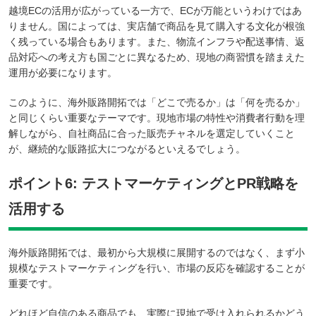
越境ECの活用が広がっている一方で、ECが万能というわけではあ
りません。国によっては、実店舗で商品を見て購入する文化が根強
く残っている場合もあります。また、物流インフラや配送事情、返
品対応への考え方も国ごとに異なるため、現地の商習慣を踏まえた
運用が必要になります。
このように、海外販路開拓では「どこで売るか」は「何を売るか」
と同じくらい重要なテーマです。現地市場の特性や消費者行動を理
解しながら、自社商品に合った販売チャネルを選定していくこと
が、継続的な販路拡大につながるといえるでしょう。
ポイント6: テストマーケティングとPR戦略を
活用する
海外販路開拓では、最初から大規模に展開するのではなく、まず小
規模なテストマーケティングを行い、市場の反応を確認することが
重要です。
どれほど自信のある商品でも、実際に現地で受け入れられるかどう