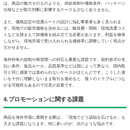
は、商品の魅力そのものよりも、供給体制や価格条件、パッケージ
仕様などが取引判断に影響するケースも少なくありません。
また、価格設定や流通ルートの設計に悩む事業者も多く見られま
す。現地での販売価格を決めるには、輸送費・関税・現地流通コス
トなどを踏まえて卸価格を組み立てる必要があります。利益を確保
しながら、現地市場で受け入れられる価格帯に調整していく視点が
欠かせません。
海外特有の規制や商習慣への対応も重要な課題です。契約形式や支
払い条件、返品ルール、品質基準などは国によって異なり、国内取
引と同じ感覚では進められないケースがほとんどです。こうした違
いを十分に理解しないまま取引を進めると、後々のトラブルにつな
がる可能性もあるので注意が必要です。
4.プロモーションに関する課題
商品を海外市場に展開する際は、「現地でどう認知を広げるか」も
大きな課題になります。特に多いのが、次のような悩みです。