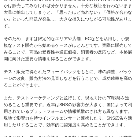
かは販売してみなければ分かりません。十分な検証を行わないまま
大量に輸出してしまうと、「思ったほど売れない」「価格が合わな
い」といった問題が発生し、大きな損失につながる可能性がありま
す。
そのため、まずは限定的なエリアや店舗、ECなどを活用し、小規
模なテスト販売から始めるケースがほとんどです。実際に販売して
みることで、商品の受容性や適正価格、消費者の反応など、本格展
開に向けた重要な情報を得ることができます。
テスト販売で得られたフィードバックをもとに、味の調整、パッケ
ージの改良、販売方法の見直しなどを行うことで、成功確率を高め
ることができます。
また、テストマーケティングと並行して、現地向けのPR戦略を進
めることも重要です。近年はSNSの影響力が大きく、国によって利
用されているプラットフォームや情報拡散のされ方も異なります。
現地で影響力を持つインフルエンサーと連携したり、SNS広告を活
用したりすることで、効率的に認知度を高めることができます。