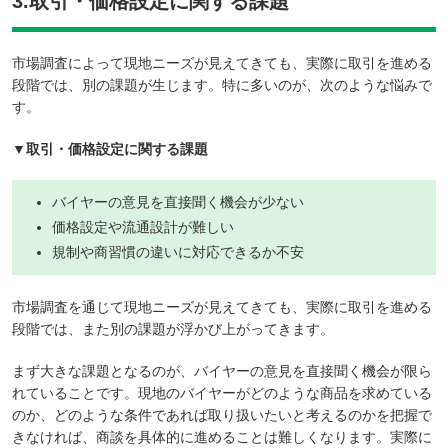
3.取引・価格設定に関する課題
市場調査によって現地ニーズが見えてきても、実際に取引を進める
段階では、別の課題が生じます。特に多いのが、次のような悩みで
す。
▼取引・価格設定に関する課題
バイヤーの意見を直接聞く機会が少ない
価格設定や流通設計が難しい
規制や商習慣の違いに対応できるか不安
市場調査を通じて現地ニーズが見えてきても、実際に取引を進める
段階では、また別の課題が浮かび上がってきます。
まず大きな課題となるのが、バイヤーの意見を直接聞く機会が限ら
れていることです。現地のバイヤーがどのような商品を求めている
のか、どのような条件であれば取り扱いたいと考えるのかを把握で
きなければ、商談を具体的に進めることは難しくなります。実際に