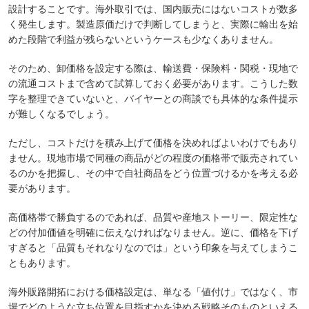
設計することです。海外取引では、国内販売にはないコストが数多
く発生します。製造原価だけで判断してしまうと、実際に輸出を始
めた段階で利益が残らないというケースも少なくありません。
そのため、卸価格を設定する際は、輸送費・保険料・関税・現地で
の流通コストまで含めて試算しておく必要があります。こうした数
字を整理できていないと、バイヤーとの商談でも具体的な条件提示
が難しくなるでしょう。
ただし、コストだけを積み上げて価格を決めればよいわけでもあり
ません。現地市場で同種の商品がどの程度の価格帯で販売されてい
るのかを把握し、その中で自社商品をどう位置づけるかを考える必
要があります。
高価格帯で勝負するのであれば、品質や産地ストーリー、限定性な
どの付加価値を明確に伝えなければなりません。逆に、価格を下げ
すぎると「品質もそれなりなのでは」という印象を与えてしまうこ
ともあります。
海外販路開拓における価格設定は、単なる「値付け」ではなく、市
場でどのような立ち位置を目指すかを決める戦略そのものといえる