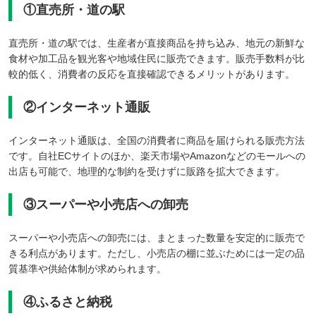
①直売所・道の駅
直売所・道の駅では、生産者が直接商品を持ち込み、地元の新鮮な
食材や加工品を観光客や地域住民に販売できます。販売手数料が比
較的低く、消費者の反応を直接確認できるメリットがあります。
②インターネット通販
インターネット通販は、全国の消費者に商品を届けられる販売方法
です。自社ECサイトのほか、楽天市場やAmazonなどのモールへの
出店も可能で、地理的な制約を受けずに販路を拡大できます。
③スーパーや小売店への卸売
スーパーや小売店への卸売には、まとまった数量を安定的に販売で
きる利点があります。ただし、小売店の棚に並ぶためには一定の品
質基準や供給体制が求められます。
④ふるさと納税