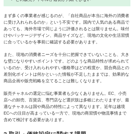
まず多くの事業者が感じるのが、「自社商品が本当に海外の消費者
に受け入れられるのか」という不安です。国内で人気のある商品で
あっても、海外市場で同じように評価されるとは限りません。味付
けやパッケージデザイン、商品サイズなど、現地の文化や生活習慣
に合っているかを事前に確認する必要があります。
また、現地の消費者ニーズを十分に把握できていないことも、大き
な壁になりやすいポイントです。どのような商品特性が求められて
いるのか、受け入れられやすい価格帯はどの程度か、競合商品との
差別化ポイントは何かといった情報が不足したままでは、効果的な
商品企画や販売戦略を立てることは難しくなります。
販売チャネルの選定に悩む事業者も少なくありません。EC、小売
店への卸売、百貨店、専門店など選択肢は多岐にわたりますが、最
適なチャネルは国や商品の特性によって異なります。近年は越境
ECへの注目が高まっている一方で、現地の商習慣や物流事情まで
含めて検討する必要があります。