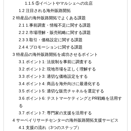
1.1.5
⑤イベントやマルシェへの出店
1.2
注目される海外販路開拓
2
特産品の海外販路開拓でよくある課題
2.1
1.事前調査・情報不足に関する課題
2.2
2.市場理解・販売戦略に関する課題
2.3
3.取引・価格設定に関する課題
2.4
4.プロモーションに関する課題
3
特産品の海外販路開拓を成功させるポイント
3.1
ポイント1: 法規制を事前に調査する
3.2
ポイント2: 現地市場を正しく理解する
3.3
ポイント3: 適切な価格設定をする
3.4
ポイント4: 商品を海外向けに最適化する
3.5
ポイント5: 適切な販売チャネルを選定する
3.6
ポイント6: テストマーケティングとPR戦略を活用す
る
3.7
ポイント7: 専門家の支援を活用する
4
サーベイリサーチセンターの海外販路開拓支援サービス
4.1
支援の流れ（3つのステップ）