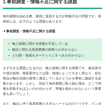
1.事前調査・情報不足に関する課題
海外展開を始める際、最初に直面するのが情報不足の問題です。具
体的には、以下のような課題があります。
▼事前調査・情報不足に関する課題
輸入規制に関する情報が不足している
輸出に関わる貿易事務の段取りが分からない
どの国・地域をターゲットにすべきか分からない
まず大きな課題となるのが、輸入規制に関する情報です。食品表示
や成分規制、検疫要件などは国・地域によって大きく異なり、自社
商品が輸出先国の基準に適合しているかどうかを事前に確認する必
要があります。しかし、初めて海外展開に取り組む場合、どこで情
報を収集すればよいのか分からず、準備を進められないという事業
者も多いでしょう。
また、輸出に伴う貿易実務も大きなハードルのひとつです。インボ