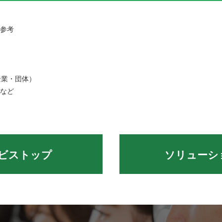
を参考
業・団体）
ーなど
ビストップ
ソリューシ