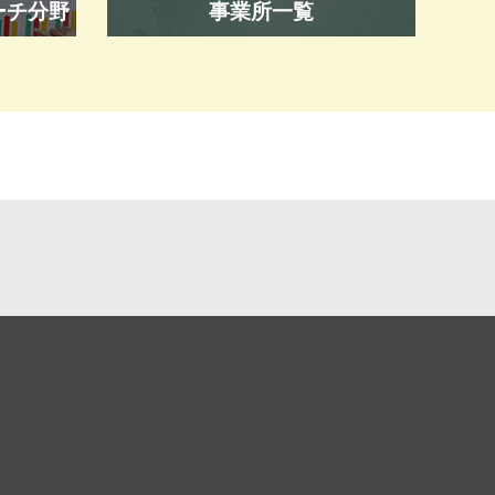
ーチ分野
事業所一覧