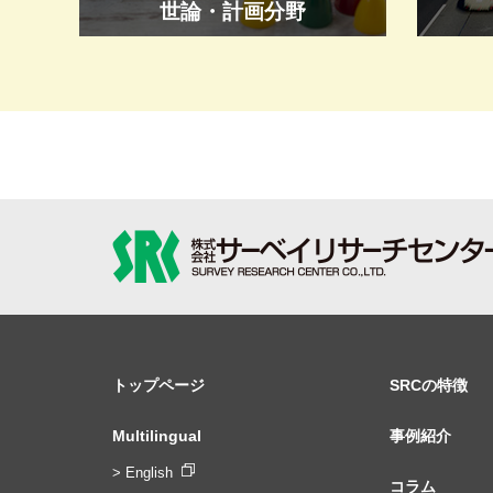
世論・計画分野
トップページ
SRCの特徴
Multilingual
事例紹介
> English
コラム