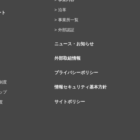
> 沿革
ート
> 事業所一覧
> 外部認証
ニュース・お知らせ
外部取組情報
プライバシーポリシー
制度
情報セキュリティ基本方針
ップ
サイトポリシー
度