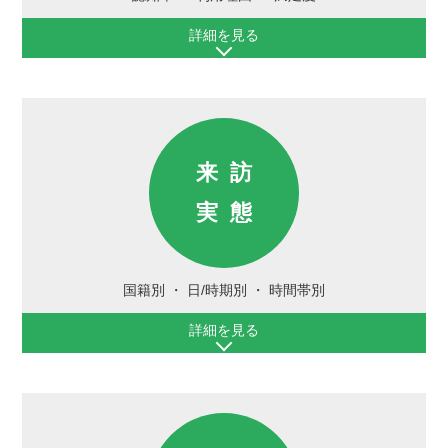
詳細を見る
来訪
実態
国籍別
日/時期別
時間帯別
詳細を見る