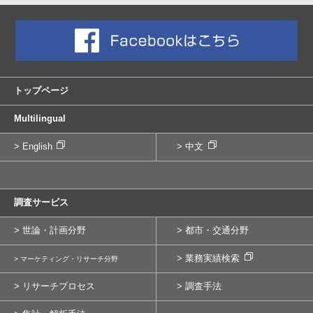
トップページ
Multilingual
> English
> 中文
調査サービス
> 世論・計画分野
> 都市・交通分野
> 業務実績検索
> マーケティング・リサーチ分野
> リサーチプロセス
> 調査手法