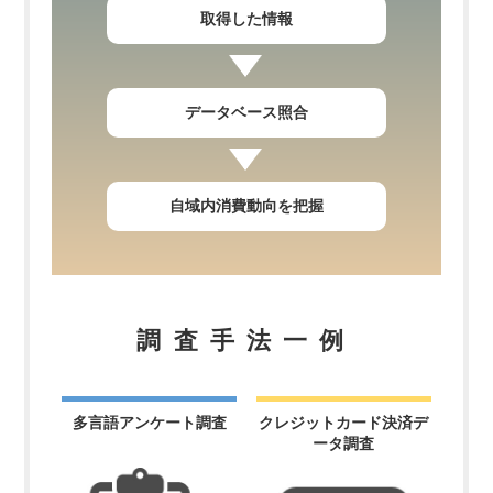
取得した情報
データベース照合
自域内消費動向を把握
調査手法一例
多言語アンケート調査
クレジットカード
決済デ
ータ調査