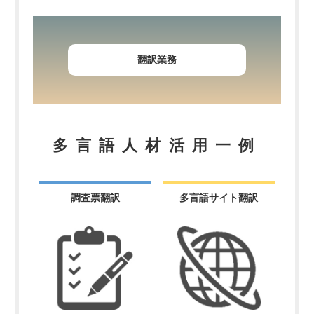
翻訳業務
多言語人材活用一例
調査票翻訳
多言語サイト翻訳