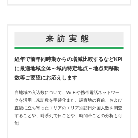
来訪実態
経年で前年同時期からの増減比較するなどKPI
に最適
地域全体～域内特定地点～地点間移動
数等ご要望にお応えします
自地域の入込数について、Wi-Fiや携帯電話ネットワー
クを活用し来訪数を明確化
また、調査地の直前、および
直後に立ち寄ったエリアのエリア別訪日外国人数を調査
することや、
時系列で日ごとや、時間帯ごとの分析も可
能