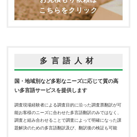
こちらをクリック
多言語人材
国・地域別など多彩なニーズに応じて質の高
い多言語サービスを提供します
調査現場経験者による調査目的に沿った調査票翻訳が可
能
お客様のニーズに合わせた多言語翻訳のみではなく、
調査と組み合わせることで
調査によって明確になった課
題解決のための多言語翻訳及び、翻訳後の検証も可能