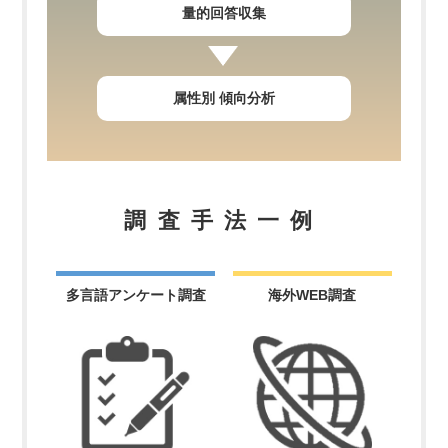
量的回答収集
属性別 傾向分析
調査手法一例
多言語アンケート調査
海外WEB調査