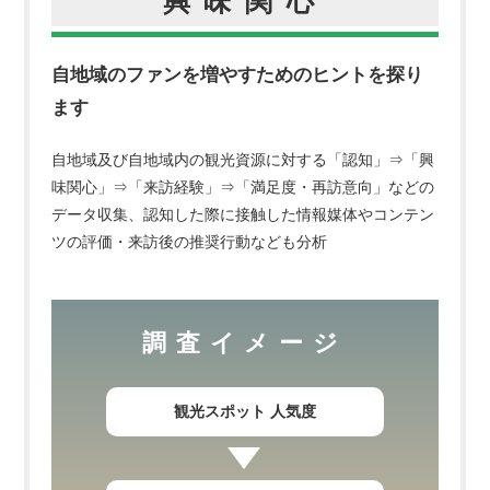
興味関心
自地域のファンを増やすためのヒントを探り
ます
自地域及び自地域内の観光資源に対する
「認知」⇒「興
味関心」⇒「来訪経験」⇒「満足度・再訪意向」などの
データ収集、
認知した際に接触した情報媒体やコンテン
ツの評価・来訪後の推奨行動なども分析
調査イメージ
観光スポット 人気度