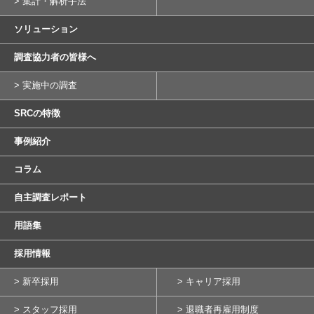
> 集計・解析手法
ソリューション
調査協力者の皆様へ
> 実施中の調査
SRCの特徴
事例紹介
コラム
自主調査レポート
用語集
採用情報
> 新卒採用
> キャリア採用
> スタッフ採用
> 退職者再雇用制度