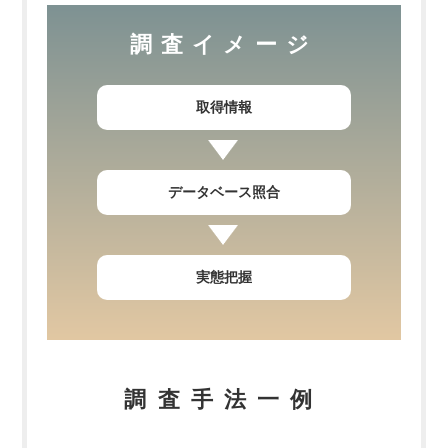
調査イメージ
取得情報
データベース照合
実態把握
調査手法一例