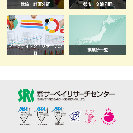
世論・計画分野
都市・交通分野
マーケティング・リサーチ分
事業所一覧
野