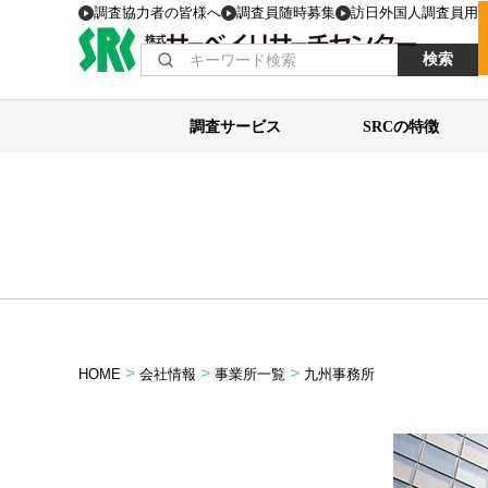
調査協力者の皆様へ
調査員随時募集
訪日外国人調査員用
検索
調査サービス
SRCの特徴
>
>
>
HOME
会社情報
事業所一覧
九州事務所