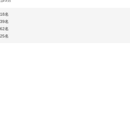
8名
39名
2名
25名