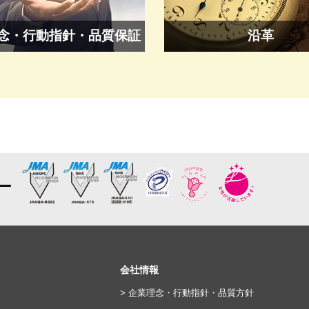
念・行動指針・品質保証
沿革
会社情報
> 企業理念・行動指針・品質方針