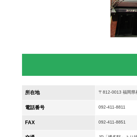
〒812-0013 福
所在地
092-411-8811
電話番号
092-411-8851
FAX
JR「博多駅」より