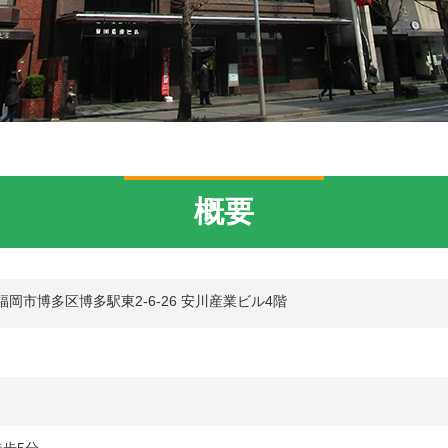
概要
岡県福岡市博多区博多駅東2-6-26 安川産業ビル4階
徒歩5分