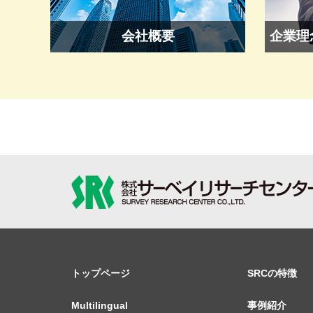
会社概要
企業理
トップページ
SRCの特徴
Multilingual
事例紹介