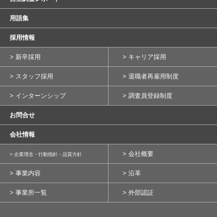
用語集
採用情報
> 新卒採用
> キャリア採用
> スタッフ採用
> 退職者再雇用制度
> インターンシップ
> 調査員登録制度
お問合せ
会社情報
> 会社概要
> 企業理念・行動指針・品質方針
> 事業内容
> 沿革
> 事業所一覧
> 外部認証