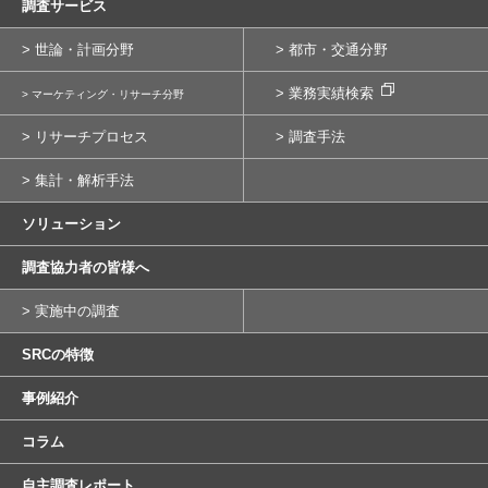
調査サービス
> 世論・計画分野
> 都市・交通分野
> 業務実績検索
> マーケティング・リサーチ分野
> リサーチプロセス
> 調査手法
> 集計・解析手法
ソリューション
調査協力者の皆様へ
> 実施中の調査
SRCの特徴
事例紹介
コラム
自主調査レポート