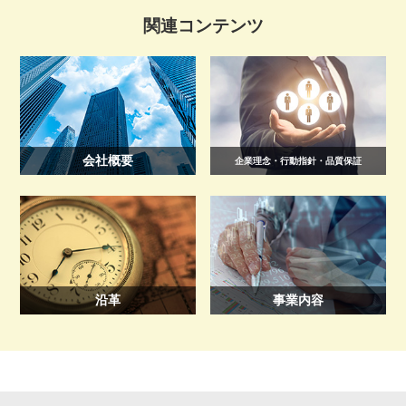
関連コンテンツ
会社概要
企業理念・行動指針・品質保証
沿革
事業内容