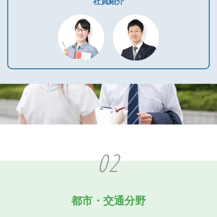
社員紹介
02
都市・交通分野