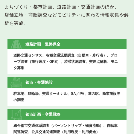
まちづくり・都市計画、道路計画・交通計画のほか、
店舗立地・商圏調査などモビリティに関わる情報収集や解
析を実施。
道路計画
・
道路保全
道路交通センサス、各種交通流動調査（自動車・歩行者）、プロ
ーブ調査（旅行速度・GPS）、渋滞状況調査、交差点解析、モニ
タ募集
都市
・
交通施設
駐車場、駐輪場、交通ターミナル、SA／PA、道の駅、商業施設等
の調査
都市計画
・
交通戦略
総合都市交通体系調査（パーソントリップ・物資流動）、自転車
関連調査、公共交通関連調査（利用現況・利用促進）