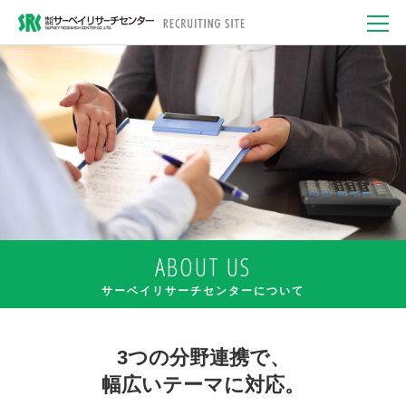
ABOUT US
サーベイリサーチセンターについて
3つの分野連携で、
幅広いテーマに対応。