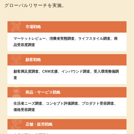
グローバルリサーチを実施。
市場戦略
マーケットレビュー、消費者実態調査、ライフスタイル調査、商
品受容度調査
顧客戦略
顧客満足度調査、CRM支援、インバウンド調査、受入環境整備調
査
商品
・
サービス戦略
生活者ニーズ調査、コンセプト評価調査、プロダクト受容調査、
価格受容調査
店舗
・
販売戦略